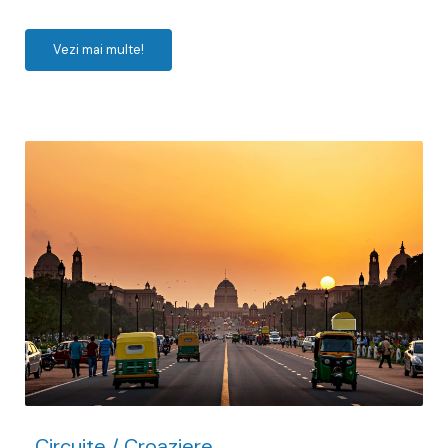
Vezi mai multe!
Circuite / Croaziere