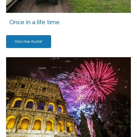
Once in a life time
Vezi mai multe!