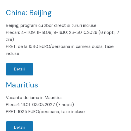
China: Beijing
Beijing, program cu zbor direct si tururi incluse
Plecari: 4-11.09; 11-18.09; 9-16.10; 23-30.10.2026 (6 nopti, 7
zile)
PRET: de la 1540 EURO/persoana in camera dubla, taxe
incluse
Detalii
Mauritius
Vacanta de iarna in Mauritius
Plecar1: 13.01-03.03.2027 (7 nopti)
PRET: 1035 EURO/persoana, taxe incluse
Detalii