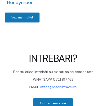
Honeymoon
Vezi mai multe!
INTREBARI?
Pentru orice întrebări nu ezitați sa ne contactați:
WHATSAPP 0721 817 162
EMAIL
office@dacristravel.ro
Contacteaza-ne