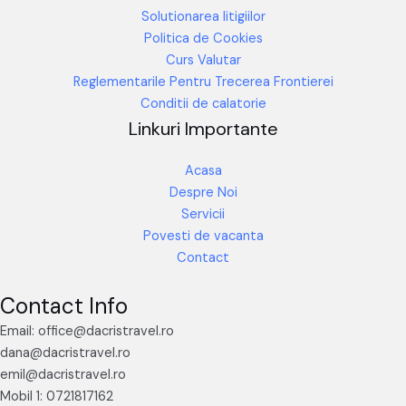
Solutionarea litigiilor
Politica de Cookies
Curs Valutar
Reglementarile Pentru Trecerea Frontierei
Conditii de calatorie
Linkuri Importante
Acasa
Despre Noi
Servicii
Povesti de vacanta
Contact
Contact Info
Email: office@dacristravel.ro
dana@dacristravel.ro
emil@dacristravel.ro
Mobil 1: 0721817162