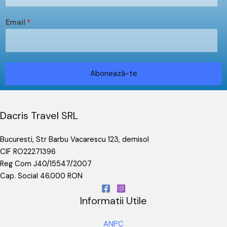
Email
*
Abonează-te
Dacris Travel SRL
Bucuresti, Str Barbu Vacarescu 123, demisol
CIF RO22271396
Reg Com J40/15547/2007
Cap. Social 46.000 RON
Informatii Utile
ANPC