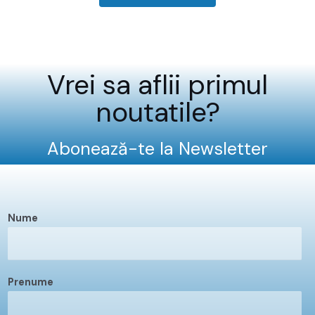
Vrei sa aflii primul
noutatile?
Abonează-te la Newsletter
Nume
Prenume