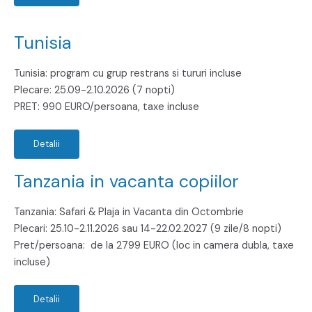
Tunisia
Tunisia: program cu grup restrans si tururi incluse
Plecare: 25.09-2.10.2026 (7 nopti)
PRET: 990 EURO/persoana, taxe incluse
Detalii
Tanzania in vacanta copiilor
Tanzania: Safari & Plaja in Vacanta din Octombrie
Plecari: 25.10-2.11.2026 sau 14-22.02.2027 (9 zile/8 nopti)
Pret/persoana: de la 2799 EURO (loc in camera dubla, taxe
incluse)
Detalii