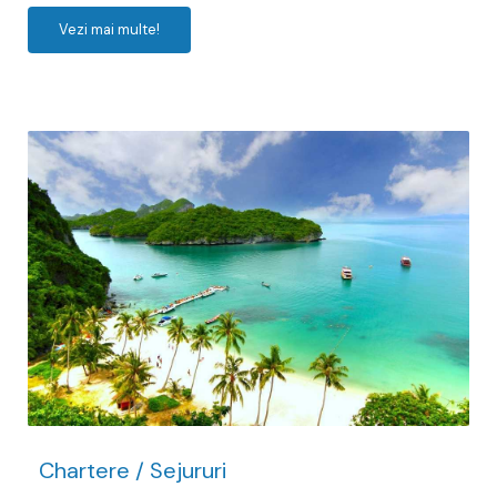
Vezi mai multe!
Chartere / Sejururi