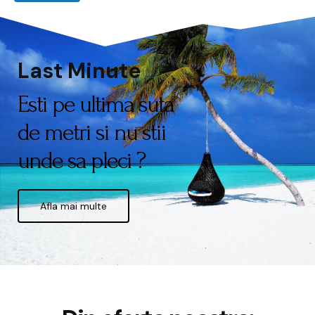
Last Minute
Esti pe ultima suta
de metri si nu stii
unde sa pleci ?
Afla mai multe