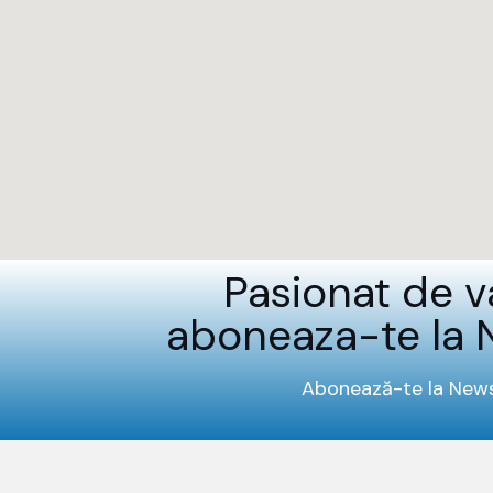
Pasionat de v
aboneaza-te la 
Abonează-te la News