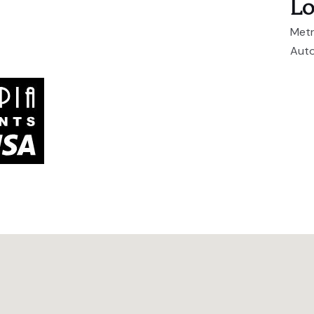
Lo
Metr
Auto