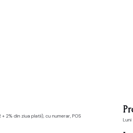
P
 + 2% din ziua platii), cu numerar, POS
Luni