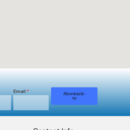
Email
*
Abonează-
te