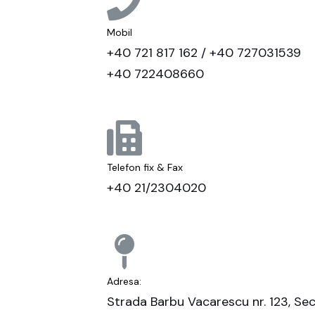
Mobil
+40 721 817 162 / +40 727031539
+40 722408660
Telefon fix & Fax
+40 21/2304020
Adresa:
Strada Barbu Vacarescu nr. 123, Sec