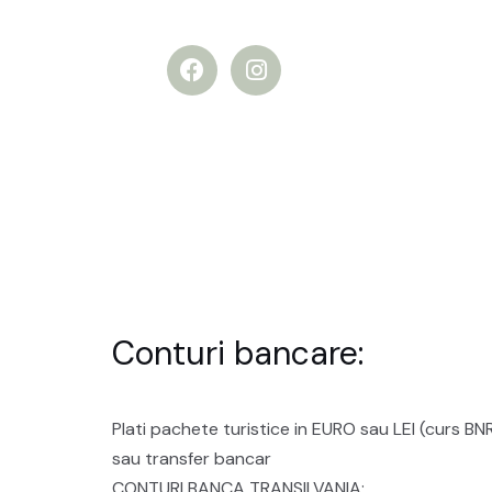
Conturi bancare:
Plati pachete turistice in EURO sau LEI (curs BNR
sau transfer bancar
CONTURI BANCA TRANSILVANIA: