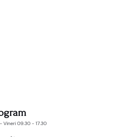
rogram
 - Vineri 09.30 - 17.30