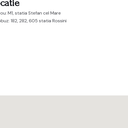
catie
ou: M1, statia Stefan cel Mare
buz: 182, 282, 605 statia Rossini