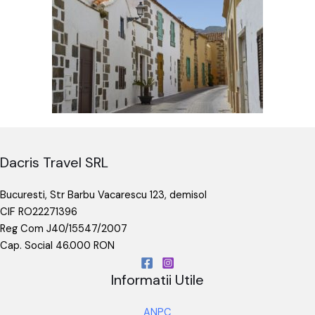
Dacris Travel SRL
Bucuresti, Str Barbu Vacarescu 123, demisol
CIF RO22271396
Reg Com J40/15547/2007
Cap. Social 46.000 RON
Informatii Utile
ANPC