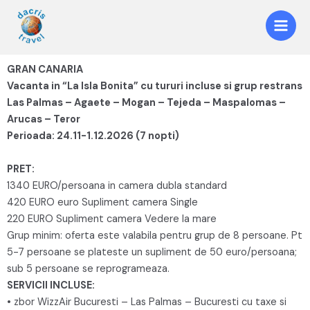
GRAN CANARIA
Vacanta in “La Isla Bonita” cu tururi incluse si grup restrans
Las Palmas – Agaete – Mogan – Tejeda – Maspalomas –
Arucas – Teror
Perioada: 24.11-1.12.2026 (7 nopti)
PRET:
1340 EURO/persoana in camera dubla standard
420 EURO euro Supliment camera Single
220 EURO Supliment camera Vedere la mare
Grup minim: oferta este valabila pentru grup de 8 persoane. Pt
5-7 persoane se plateste un supliment de 50 euro/persoana;
sub 5 persoane se reprogrameaza.
SERVICII INCLUSE:
• zbor WizzAir Bucuresti – Las Palmas – Bucuresti cu taxe si