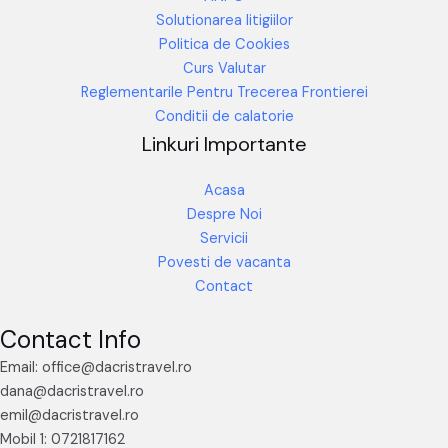
Solutionarea litigiilor
Politica de Cookies
Curs Valutar
Reglementarile Pentru Trecerea Frontierei
Conditii de calatorie
Linkuri Importante
Acasa
Despre Noi
Servicii
Povesti de vacanta
Contact
Contact Info
Email: office@dacristravel.ro
dana@dacristravel.ro
emil@dacristravel.ro
Mobil 1: 0721817162