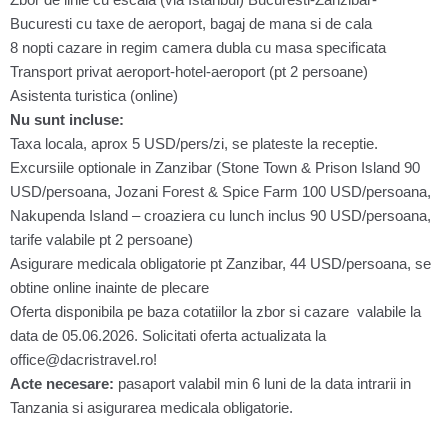
Bucuresti cu taxe de aeroport, bagaj de mana si de cala
8 nopti cazare in regim camera dubla cu masa specificata
Transport privat aeroport-hotel-aeroport (pt 2 persoane)
Asistenta turistica (online)
Nu sunt incluse:
Taxa locala, aprox 5 USD/pers/zi, se plateste la receptie.
Excursiile optionale in Zanzibar (Stone Town & Prison Island 90
USD/persoana, Jozani Forest & Spice Farm 100 USD/persoana,
Nakupenda Island – croaziera cu lunch inclus 90 USD/persoana,
tarife valabile pt 2 persoane)
Asigurare medicala obligatorie pt Zanzibar, 44 USD/persoana, se
obtine online inainte de plecare
Oferta disponibila pe baza cotatiilor la zbor si cazare valabile la
data de 05.06.2026. Solicitati oferta actualizata la
office@dacristravel.ro!
Acte necesare:
pasaport valabil min 6 luni de la data intrarii in
Tanzania si asigurarea medicala obligatorie.