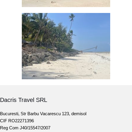
Dacris Travel SRL
Bucuresti, Str Barbu Vacarescu 123, demisol
CIF RO22271396
Reg Com J40/15547/2007