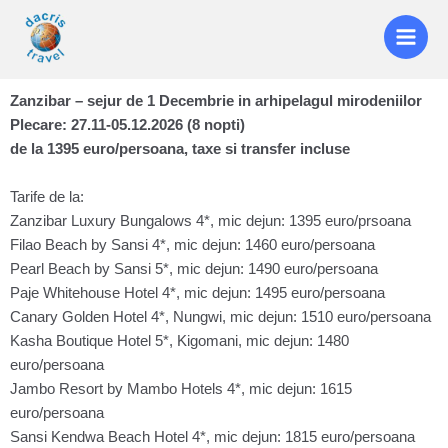
Zanzibar – sejur de 1 Decembrie in arhipelagul mirodeniilor
Plecare: 27.11-05.12.2026 (8 nopti)
de la 1395 euro/persoana, taxe si transfer incluse
Tarife de la:
Zanzibar Luxury Bungalows 4*, mic dejun: 1395 euro/prsoana
Filao Beach by Sansi 4*, mic dejun: 1460 euro/persoana
Pearl Beach by Sansi 5*, mic dejun: 1490 euro/persoana
Paje Whitehouse Hotel 4*, mic dejun: 1495 euro/persoana
Canary Golden Hotel 4*, Nungwi, mic dejun: 1510 euro/persoana
Kasha Boutique Hotel 5*, Kigomani, mic dejun: 1480
euro/persoana
Jambo Resort by Mambo Hotels 4*, mic dejun: 1615
euro/persoana
Sansi Kendwa Beach Hotel 4*, mic dejun: 1815 euro/persoana