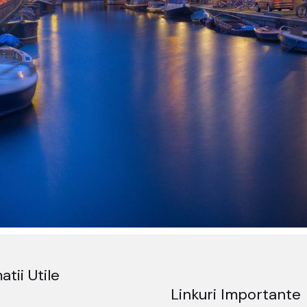
atii Utile
Linkuri Importante