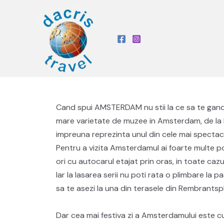
Cand spui AMSTERDAM nu stii la ce sa te gandes
mare varietate de muzee in Amsterdam, de la M
impreuna reprezinta unul din cele mai specta
Pentru a vizita Amsterdamul ai foarte multe posib
ori cu autocarul etajat prin oras, in toate cazu
Iar la lasarea serii nu poti rata o plimbare la
sa te asezi la una din terasele din Rembrantspl
Dar cea mai festiva zi a Amsterdamului este cu s