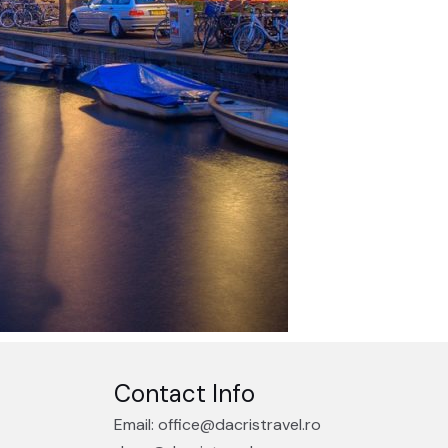
Contact Info
Email: office@dacristravel.ro