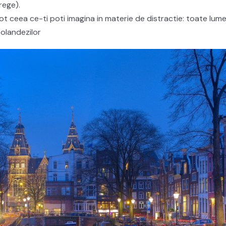
rege).
 ceea ce-ti poti imagina in materie de distractie: toate lumea
 olandezilor