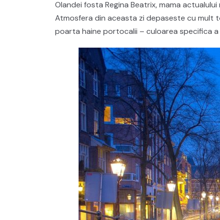
Olandei fosta Regina Beatrix, mama actualului 
Atmosfera din aceasta zi depaseste cu mult tot
poarta haine portocalii – culoarea specifica a