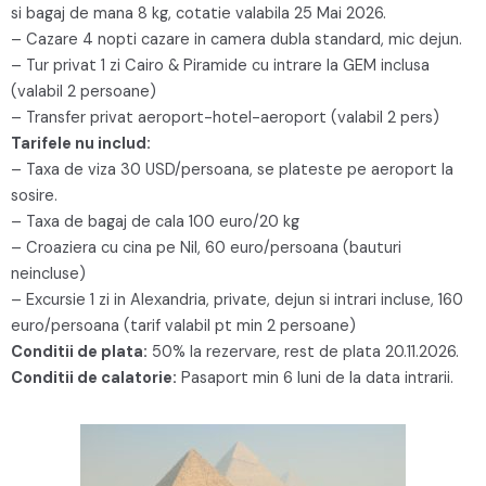
si bagaj de mana 8 kg, cotatie valabila 25 Mai 2026.
– Cazare 4 nopti cazare in camera dubla standard, mic dejun.
– Tur privat 1 zi Cairo & Piramide cu intrare la GEM inclusa
(valabil 2 persoane)
– Transfer privat aeroport-hotel-aeroport (valabil 2 pers)
Tarifele nu includ:
– Taxa de viza 30 USD/persoana, se plateste pe aeroport la
sosire.
– Taxa de bagaj de cala 100 euro/20 kg
– Croaziera cu cina pe Nil, 60 euro/persoana (bauturi
neincluse)
– Excursie 1 zi in Alexandria, private, dejun si intrari incluse, 160
euro/persoana (tarif valabil pt min 2 persoane)
Conditii de plata:
50% la rezervare, rest de plata 20.11.2026.
Conditii de calatorie:
Pasaport min 6 luni de la data intrarii.