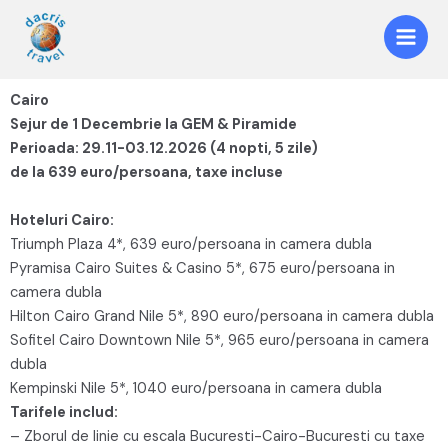
Cairo
Sejur de 1 Decembrie la GEM & Piramide
Perioada: 29.11-03.12.2026 (4 nopti, 5 zile)
de la 639 euro/persoana, taxe incluse
Hoteluri Cairo:
Triumph Plaza 4*, 639 euro/persoana in camera dubla
Pyramisa Cairo Suites & Casino 5*, 675 euro/persoana in
camera dubla
Hilton Cairo Grand Nile 5*, 890 euro/persoana in camera dubla
Sofitel Cairo Downtown Nile 5*, 965 euro/persoana in camera
dubla
Kempinski Nile 5*, 1040 euro/persoana in camera dubla
Tarifele includ:
– Zborul de linie cu escala Bucuresti-Cairo-Bucuresti cu taxe