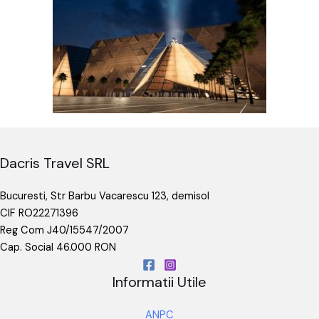
Dacris Travel SRL
Bucuresti, Str Barbu Vacarescu 123, demisol
CIF RO22271396
Reg Com J40/15547/2007
Cap. Social 46.000 RON
Informatii Utile
ANPC