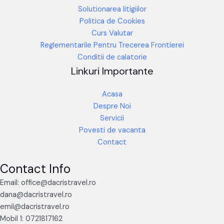
Solutionarea litigiilor
Politica de Cookies
Curs Valutar
Reglementarile Pentru Trecerea Frontierei
Conditii de calatorie
Linkuri Importante
Acasa
Despre Noi
Servicii
Povesti de vacanta
Contact
Contact Info
Email: office@dacristravel.ro
dana@dacristravel.ro
emil@dacristravel.ro
Mobil 1: 0721817162