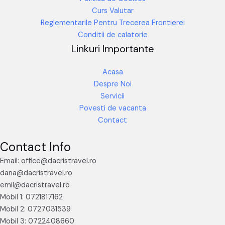
Curs Valutar
Reglementarile Pentru Trecerea Frontierei
Conditii de calatorie
Linkuri Importante
Acasa
Despre Noi
Servicii
Povesti de vacanta
Contact
Contact Info
Email: office@dacristravel.ro
dana@dacristravel.ro
emil@dacristravel.ro
Mobil 1: 0721817162
Mobil 2: 0727031539
Mobil 3: 0722408660