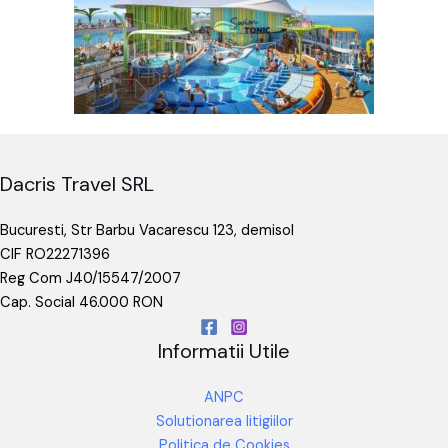
Dacris Travel SRL
Bucuresti, Str Barbu Vacarescu 123, demisol
CIF RO22271396
Reg Com J40/15547/2007
Cap. Social 46.000 RON
Informatii Utile
ANPC
Solutionarea litigiilor
Politica de Cookies