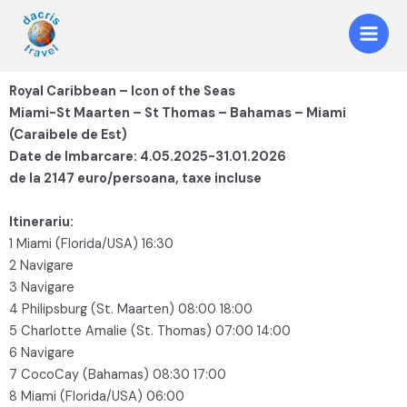
Royal Caribbean – Icon of the Seas
Miami-St Maarten – St Thomas – Bahamas – Miami
(Caraibele de Est)
Date de Imbarcare: 4.05.2025-31.01.2026
de la 2147 euro/persoana, taxe incluse
Itinerariu:
1 Miami (Florida/USA) 16:30
2 Navigare
3 Navigare
4 Philipsburg (St. Maarten) 08:00 18:00
5 Charlotte Amalie (St. Thomas) 07:00 14:00
6 Navigare
7 CocoCay (Bahamas) 08:30 17:00
8 Miami (Florida/USA) 06:00