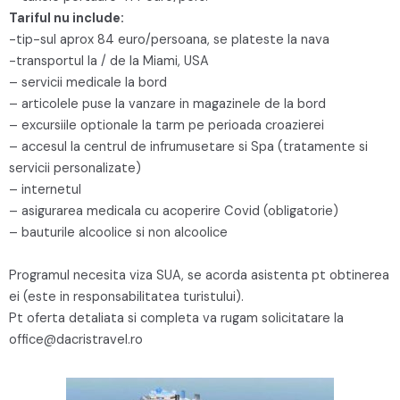
Tariful nu include:
-tip-sul aprox 84 euro/persoana, se plateste la nava
-transportul la / de la Miami, USA
– servicii medicale la bord
– articolele puse la vanzare in magazinele de la bord
– excursiile optionale la tarm pe perioada croazierei
– accesul la centrul de infrumusetare si Spa (tratamente si
servicii personalizate)
– internetul
– asigurarea medicala cu acoperire Covid (obligatorie)
– bauturile alcoolice si non alcoolice
Programul necesita viza SUA, se acorda asistenta pt obtinerea
ei (este in responsabilitatea turistului).
Pt oferta detaliata si completa va rugam solicitatare la
office@dacristravel.ro