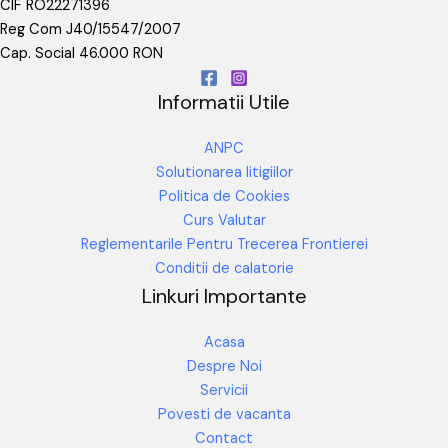
CIF RO22271396
Reg Com J40/15547/2007
Cap. Social 46.000 RON
Informatii Utile
ANPC
Solutionarea litigiilor
Politica de Cookies
Curs Valutar
Reglementarile Pentru Trecerea Frontierei
Conditii de calatorie
Linkuri Importante
Acasa
Despre Noi
Servicii
Povesti de vacanta
Contact