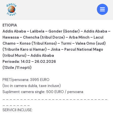
ETIOPIA
Addis Ababa – Lalibela – Gonder (Gondar) – Addis Ababa –
Hawassa – Chencha (tribul Dorze) – Arba Minch – Lacul
Chamo – Konso (Tribul Konso) – Turmi – Valea Omo (sud)
(Triburile Karo si Hamar) – Jinka – Parcul National Mago
(tribul Mursi) – Addis Ababa
Perioada: 14.02 – 26.02.2026
(13zile /11 nopti)
PRET/persoana: 3995 EURO
(loc in camera dubla, taxe incluse)
Supliment camera single: 500 EURO / persoana
_ _ _ _ _ _ _ _ _ _ _ _ _ _ _ _ _ _ _ _ _ _ _ _ _ _ _ _ _ _
_ _ _ _ _ _ _ _
SERVICII INCLUSE: