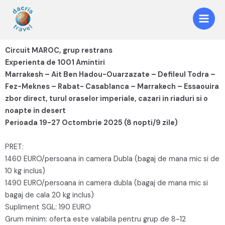
Circuit MAROC, grup restrans
Experienta de 1001 Amintiri
Marrakesh – Ait Ben Hadou-Ouarzazate – Defileul Todra –
Fez-Meknes – Rabat- Casablanca – Marrakech – Essaouira
zbor direct, turul oraselor imperiale, cazari in riaduri si o
noapte in desert
Perioada 19-27 Octombrie 2025 (8 nopti/9 zile)
PRET:
1460 EURO/persoana in camera Dubla (bagaj de mana mic si de
10 kg inclus)
1490 EURO/persoana in camera dubla (bagaj de mana mic si
bagaj de cala 20 kg inclus)
Supliment SGL: 190 EURO
Grum minim: oferta este valabila pentru grup de 8-12