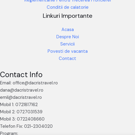
Reglementarile Pentru Trecerea Frontierei
Conditii de calatorie
Linkuri Importante
Acasa
Despre Noi
Servicii
Povesti de vacanta
Contact
Contact Info
Email: office@dacristravel.ro
dana@dacristravel.ro
emil@dacristravel.ro
Mobil 1: 0721817162
Mobil 2: 0727031539
Mobil 3: 0722408660
Telefon Fix: 021-2304020
Program: