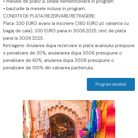
• mesele de pranz si cinele nementionate in program
• bauturile la mesele incluse in program.
CONDITII DE PLATA/REZERVARE/RETRAGERE:
Plata: 330 EURO avans la inscriere (360 EURO pt varianta cu
bagaj de cala); 330 EURO pana in 30.06.2025; rest de plata
pana la 30.09.2025.
Retragere: Anularea dupa rezervare si plata avansului prespune
o penalizare de 30%, anulararea dupa 30.06 presupune o
penalizare de 60%; anularea dupa 30.09 presupune o
penalizare de 100% din valoarea pachetului.
Program detaliat