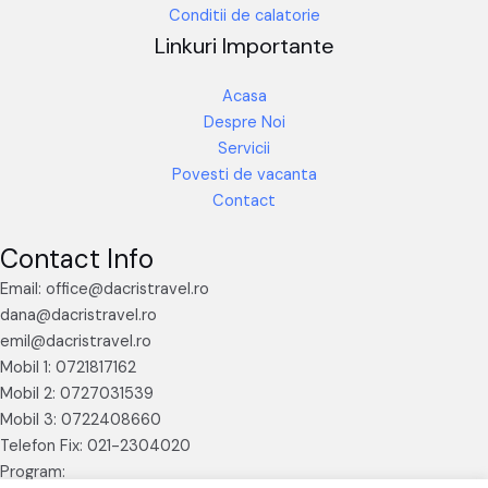
Conditii de calatorie
Linkuri Importante
Acasa
Despre Noi
Servicii
Povesti de vacanta
Contact
Contact Info
Email: office@dacristravel.ro
dana@dacristravel.ro
emil@dacristravel.ro
Mobil 1: 0721817162
Mobil 2: 0727031539
Mobil 3: 0722408660
Telefon Fix: 021-2304020
Program: