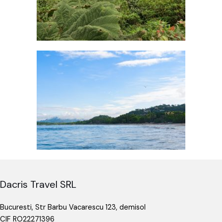
Dacris Travel SRL
Bucuresti, Str Barbu Vacarescu 123, demisol
CIF RO22271396