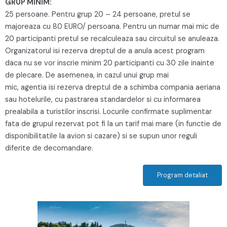
GRUP MINIM:
25 persoane. Pentru grup 20 – 24 persoane, pretul se
majoreaza cu 80 EURO/ persoana. Pentru un numar mai mic de
20 participanti pretul se recalculeaza sau circuitul se anuleaza.
Organizatorul isi rezerva dreptul de a anula acest program
daca nu se vor inscrie minim 20 participanti cu 30 zile inainte
de plecare. De asemenea, in cazul unui grup mai
mic, agentia isi rezerva dreptul de a schimba compania aeriana
sau hotelurile, cu pastrarea standardelor si cu informarea
prealabila a turistilor inscrisi. Locurile confirmate suplimentar
fata de grupul rezervat pot fi la un tarif mai mare (in functie de
disponibilitatile la avion si cazare) si se supun unor reguli
diferite de decomandare.
Program detaliat