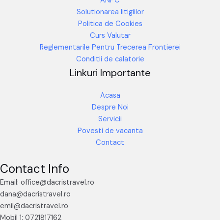
ANPC
Solutionarea litigiilor
Politica de Cookies
Curs Valutar
Reglementarile Pentru Trecerea Frontierei
Conditii de calatorie
Linkuri Importante
Acasa
Despre Noi
Servicii
Povesti de vacanta
Contact
Contact Info
Email: office@dacristravel.ro
dana@dacristravel.ro
emil@dacristravel.ro
Mobil 1: 0721817162