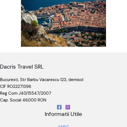
Dacris Travel SRL
Bucuresti, Str Barbu Vacarescu 123, demisol
CIF RO22271396
Reg Com J40/15547/2007
Cap. Social 46.000 RON
Informatii Utile