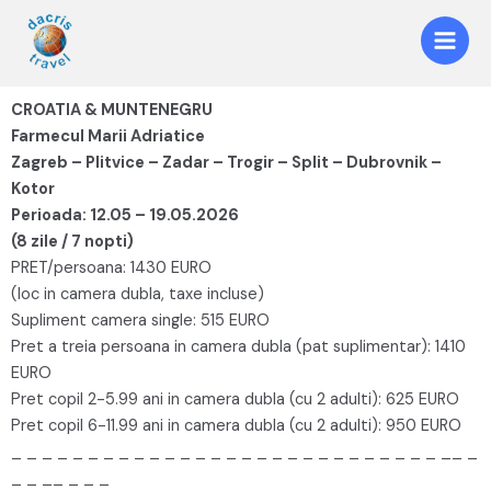
CROATIA & MUNTENEGRU
Farmecul Marii Adriatice
Zagreb – Plitvice – Zadar – Trogir – Split – Dubrovnik –
Kotor
Perioada: 12.05 – 19.05.2026
(8 zile / 7 nopti)
PRET/persoana: 1430 EURO
(loc in camera dubla, taxe incluse)
Supliment camera single: 515 EURO
Pret a treia persoana in camera dubla (pat suplimentar): 1410
EURO
Pret copil 2-5.99 ani in camera dubla (cu 2 adulti): 625 EURO
Pret copil 6-11.99 ani in camera dubla (cu 2 adulti): 950 EURO
_ _ _ _ _ _ _ _ _ _ _ _ _ _ _ _ _ _ _ _ _ _ _ _ _ _ _ _ __ _
_ _ __ _ _ _