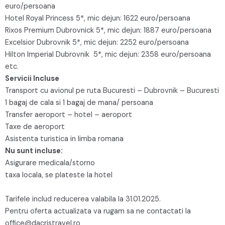
euro/persoana
Hotel Royal Princess 5*, mic dejun: 1622 euro/persoana
Rixos Premium Dubrovnick 5*, mic dejun: 1887 euro/persoana
Excelsior Dubrovnik 5*, mic dejun: 2252 euro/persoana
Hilton Imperial Dubrovnik 5*, mic dejun: 2358 euro/persoana
etc.
Servicii Incluse
Transport cu avionul pe ruta Bucuresti – Dubrovnik – Bucuresti
1 bagaj de cala si 1 bagaj de mana/ persoana
Transfer aeroport – hotel – aeroport
Taxe de aeroport
Asistenta turistica in limba romana
Nu sunt incluse:
Asigurare medicala/storno
taxa locala, se plateste la hotel
Tarifele includ reducerea valabila la 31.01.2025.
Pentru oferta actualizata va rugam sa ne contactati la
office@dacristravel.ro