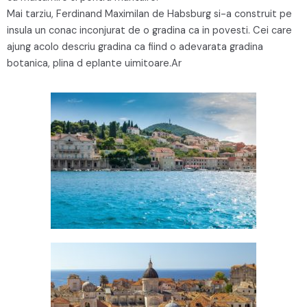
Mai tarziu, Ferdinand Maximilan de Habsburg si-a construit pe
insula un conac inconjurat de o gradina ca in povesti. Cei care
ajung acolo descriu gradina ca fiind o adevarata gradina
botanica, plina d eplante uimitoare.Ar