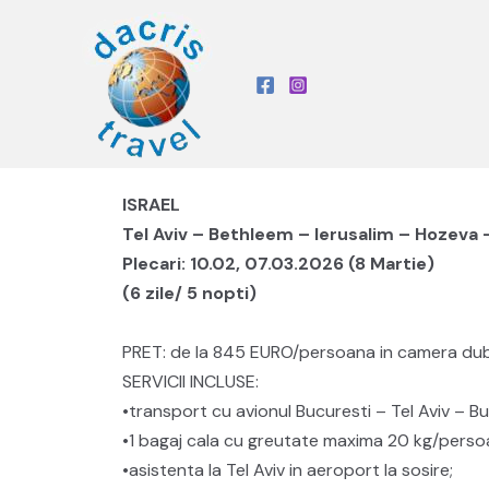
ISRAEL
Tel Aviv – Bethleem – Ierusalim – Hozeva 
Plecari: 10.02, 07.03.2026 (8 Martie)
(6 zile/ 5 nopti)
PRET: de la 845 EURO/persoana in camera dubl
SERVICII INCLUSE:
•transport cu avionul Bucuresti – Tel Aviv – B
•1 bagaj cala cu greutate maxima 20 kg/persoa
•asistenta la Tel Aviv in aeroport la sosire;