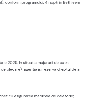
al), conform programului: 4 nopti in Bethleem
rie 2025. In situatia majorarii de catre
 de plecare), agentia isi rezerva dreptul de a
achet cu asigurarea medicala de calatorie;