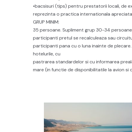
•bacsisuri (tips) pentru prestatorii locali, de
reprezinta o practica internationala apreciata 
GRUP MINIM:
35 persoane. Supliment grup 30-34 persoane
participanti pretul se recalculeaza sau circui
participanti pana cu o luna inainte de plecare
hotelurile, cu
pastrarea standardelor si cu informarea prealab
mare (in functie de disponibilitatile la avion s