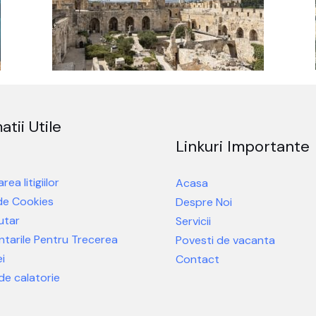
atii Utile
Linkuri Importante
rea litigiilor
Acasa
 de Cookies
Despre Noi
utar
Servicii
tarile Pentru Trecerea
Povesti de vacanta
i
Contact
de calatorie