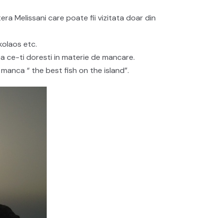
tera Melissani care poate fii vizitata doar din
kolaos etc.
eea ce-ti doresti in materie de mancare.
manca “ the best fish on the island”.