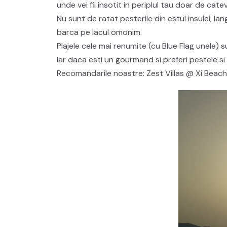
unde vei fii insotit in periplul tau doar de cate
Nu sunt de ratat pesterile din estul insulei, la
barca pe lacul omonim.
Plajele cele mai renumite (cu Blue Flag unele) 
Iar daca esti un gourmand si preferi pestele si
Recomandarile noastre: Zest Villas @ Xi Beach 