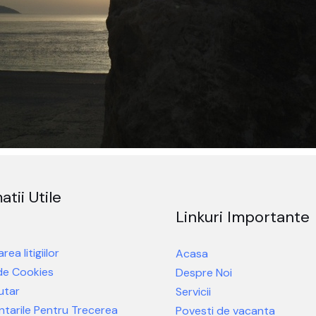
atii Utile
Linkuri Importante
rea litigiilor
Acasa
 de Cookies
Despre Noi
utar
Servicii
tarile Pentru Trecerea
Povesti de vacanta