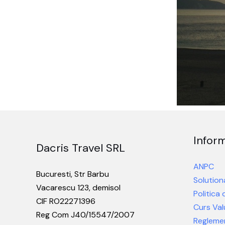
Inform
Dacris Travel SRL
ANPC
Bucuresti, Str Barbu
Solutiona
Vacarescu 123, demisol
Politica
CIF RO22271396
Curs Val
Reg Com J40/15547/2007
Reglemen