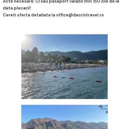
Acte necesare: CI sau pasaport valabil min 150 zile de la
data plecarii!
Cereti oferta detaliata la office@dacristravel.ro