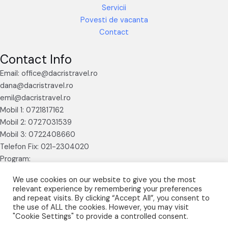
Servicii
Povesti de vacanta
Contact
Contact Info
Email: office@dacristravel.ro
dana@dacristravel.ro
emil@dacristravel.ro
Mobil 1: 0721817162
Mobil 2: 0727031539
Mobil 3: 0722408660
Telefon Fix: 021-2304020
Program:
Luni – Vineri 09.30 – 17.30
We use cookies on our website to give you the most
relevant experience by remembering your preferences
and repeat visits. By clicking “Accept All”, you consent to
the use of ALL the cookies. However, you may visit
"Cookie Settings" to provide a controlled consent.