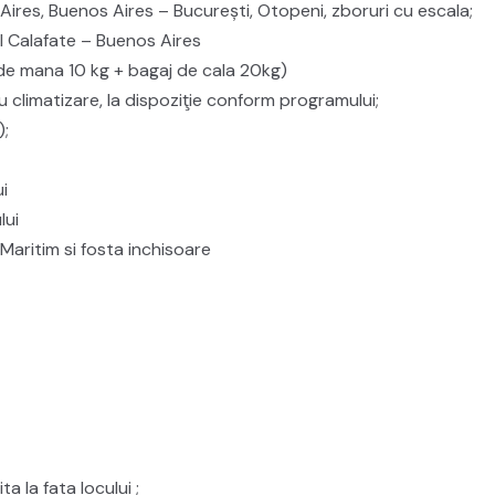
Aires, Buenos Aires – București, Otopeni, zboruri cu escala;
l Calafate – Buenos Aires
 de mana 10 kg + bagaj de cala 20kg)
 climatizare, la dispoziţie conform programului;
);
i
lui
Maritim si fosta inchisoare
ta la fata locului ;