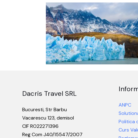
Inform
Dacris Travel SRL
ANPC
Bucuresti, Str Barbu
Solutiona
Vacarescu 123, demisol
Politica
CIF RO22271396
Curs Val
Reg Com J40/15547/2007