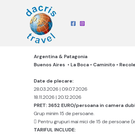
Argentina & Patagonia
Buenos Aires • La Boca • Caminito • Recole
Date de plecare:
28.03.2026 | 09.07.2026
18.11.2026 | 20.12.2026
PRET: 3652 EURO/persoana in camera dub
Grup minim 15 de persoane.
 Pentru grupuri mai mici de 15 de persoane (
TARIFUL INCLUDE: