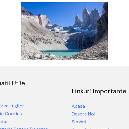
atii Utile
Linkuri Importante
rea litigiilor
Acasa
 de Cookies
Despre Noi
utar
Servicii