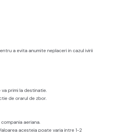
 a evita anumite neplaceri in cazul ivirii
 va primi la destinatie.
ctie de orarul de zbor.
de compania aeriana.
 Valoarea acesteia poate varia intre 1-2