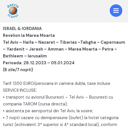
ISRAEL & IORDANIA
Revelion la Marea Moarta
Tel Aviv – Haifa – Nazaret – Tiberias –Tabgha – Capernaum
– Yardenit – Jerash – Amman – Marea Moarta – Petra –
Bethleem – Ierusalim
Perioada: 28.12.2023 – 05.01.2024
(8 zile/7 nopti)
Tarif: 1350 EURO/persoana in camera dubla, taxe incluse
SERVICII INCLUSE:
• transport cu avionul Bucuresti – Tel Aviv – Bucuresti cu
compania TAROM (cursa directa);
• asistenta pe aeroportul din Tel Aviv, la sosire;
• 7 nopti cazare cu demipensiune (bufet) la hotel categoria
turist (echivalent 3* superior si 4* standard local), conform