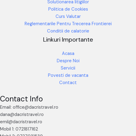
Solutionarea litigiilor
Politica de Cookies
Curs Valutar
Reglementarile Pentru Trecerea Frontierei
Conditii de calatorie
Linkuri Importante
Acasa
Despre Noi
Servicii
Povesti de vacanta
Contact
Contact Info
Email: office@dacristravel.ro
dana@dacristravel.ro
emil@dacristravel.ro
Mobil 1: 0721817162