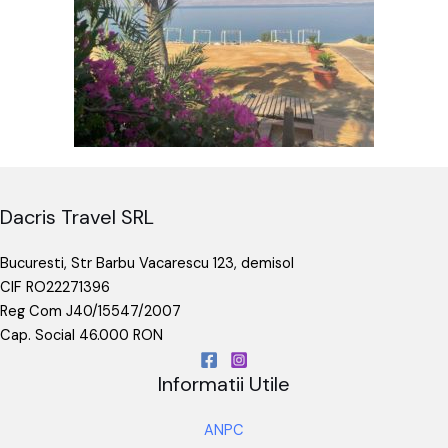
Dacris Travel SRL
Bucuresti, Str Barbu Vacarescu 123, demisol
CIF RO22271396
Reg Com J40/15547/2007
Cap. Social 46.000 RON
Informatii Utile
ANPC