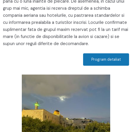
pana cu o luna inainte de plecare. De asemenea, in cazul unui
grup mai mic, agentia isi rezerva dreptul de a schimba
compania aeriana sau hotelurile, cu pastrarea standardelor si
cu informarea prealabila a turistilor inscrisi. Locurile confirmate
suplimentar fata de grupul maxim rezervat pot fi la un tarif mai
mare (in functie de disponibilitatile la avion si cazare) si se
supun unor reguli diferite de decomandare.
Program detaliat