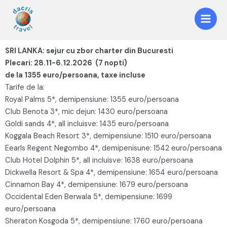
SRI LANKA: sejur cu zbor charter din Bucuresti
Plecari: 28.11-6.12.2026 (7 nopti)
de la 1355 euro/persoana, taxe incluse
Tarife de la:
Royal Palms 5*, demipensiune: 1355 euro/persoana
Club Benota 3*, mic dejun: 1430 euro/persoana
Goldi sands 4*, all incluisve: 1435 euro/persoana
Koggala Beach Resort 3*, demipensiune: 1510 euro/persoana
Eearls Regent Negombo 4*, demipenisune: 1542 euro/persoana
Club Hotel Dolphin 5*, all incluisve: 1638 euro/persoana
Dickwella Resort & Spa 4*, demipensiune: 1654 euro/persoana
Cinnamon Bay 4*, demipensiune: 1679 euro/persoana
Occidental Eden Berwala 5*, demipensiune: 1699
euro/persoana
Sheraton Kosgoda 5*, demipensiune: 1760 euro/persoana