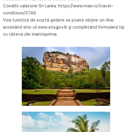
Conditii calatorie Sri Lanka: https://www.mae.ro/travel-
conditions/3748
Viza turistică de scurtă şedere se poate obţine on-line,
accesând site-ul www.eta.gov.lk şi completând formularul tip
cu câteva zile inainteprima