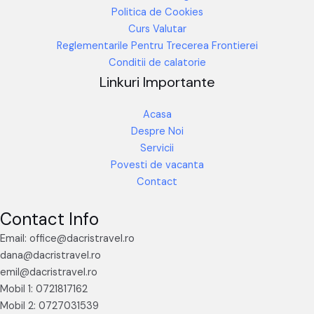
Politica de Cookies
Curs Valutar
Reglementarile Pentru Trecerea Frontierei
Conditii de calatorie
Linkuri Importante
Acasa
Despre Noi
Servicii
Povesti de vacanta
Contact
Contact Info
Email: office@dacristravel.ro
dana@dacristravel.ro
emil@dacristravel.ro
Mobil 1: 0721817162
Mobil 2: 0727031539