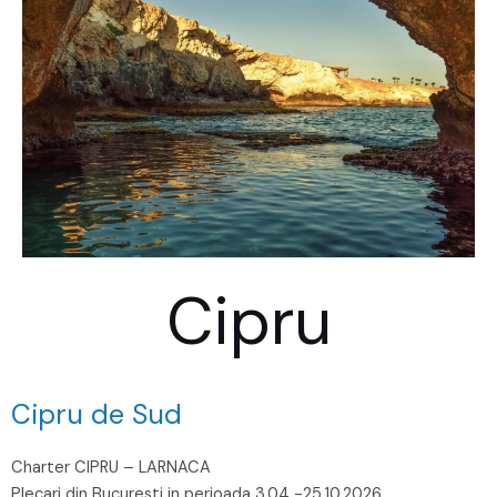
Cipru
Cipru de Sud
Charter CIPRU – LARNACA
Plecari din Bucuresti in perioada 3.04 -25.10.2026