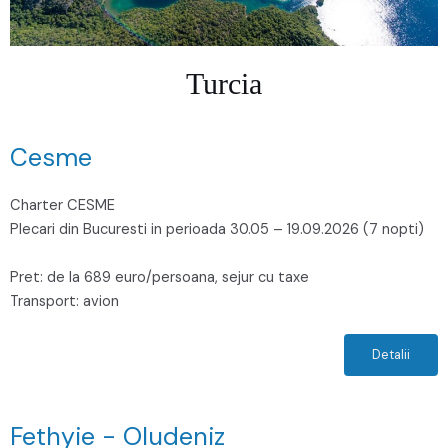
Turcia
Cesme
Charter CESME
Plecari din Bucuresti in perioada 30.05 – 19.09.2026 (7 nopti)
Pret: de la 689 euro/persoana, sejur cu taxe
Transport: avion
Detalii
Fethyie - Oludeniz