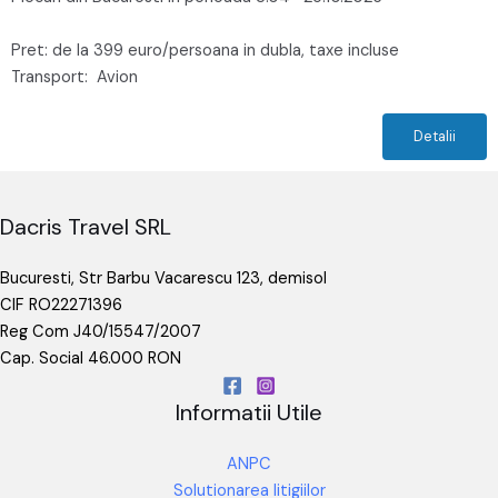
Pret: de la 399 euro/persoana in dubla, taxe incluse
Transport:
Avion
Detalii
Dacris Travel SRL
Bucuresti, Str Barbu Vacarescu 123, demisol
CIF RO22271396
Reg Com J40/15547/2007
Cap. Social 46.000 RON
Informatii Utile
ANPC
Solutionarea litigiilor