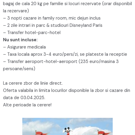
bagaj de cala 20 kg pe familie si locuri rezervate (orar disponibil
la rezervare)
– 3 nopti cazare in family room, mic dejun inclus
– 2 zile intrari in parc & studiouri Disneyland Paris
– Transfer hotel-parc-hotel
Nu sunt incluse:
– Asigurare medicala
– Taxa locala aprox 3-4 euro/pers/zi, se plateste la receptie
– Transfer aeroport-hotel-aeroport (235 euro/masina 3
persoane/sens)
La cerere zbor de linie direct.
Oferta valabila in limita locurilor disponible la zbor si cazare din
data de 03.04.2025.
Alte perioade la cerere!