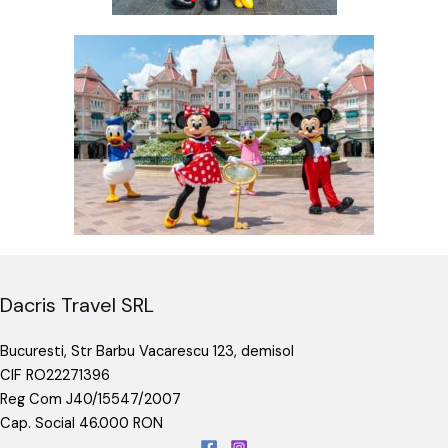
Dacris Travel SRL
Bucuresti, Str Barbu Vacarescu 123, demisol
CIF RO22271396
Reg Com J40/15547/2007
Cap. Social 46.000 RON