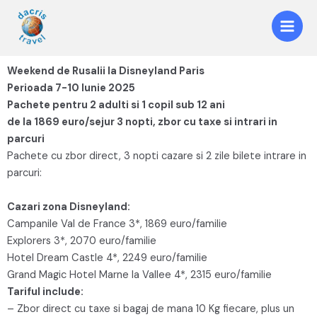
Weekend de Rusalii la Disneyland Paris
Perioada 7-10 Iunie 2025
Pachete pentru 2 adulti si 1 copil sub 12 ani
de la 1869 euro/sejur 3 nopti, zbor cu taxe si intrari in
parcuri
Pachete cu zbor direct, 3 nopti cazare si 2 zile bilete intrare in
parcuri:
Cazari zona Disneyland:
Campanile Val de France 3*, 1869 euro/familie
Explorers 3*, 2070 euro/familie
Hotel Dream Castle 4*, 2249 euro/familie
Grand Magic Hotel Marne la Vallee 4*, 2315 euro/familie
Tariful include:
– Zbor direct cu taxe si bagaj de mana 10 Kg fiecare, plus un